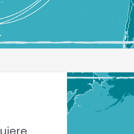
uiere