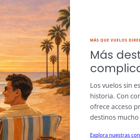
MÁS QUE VUELOS DIRE
Más dest
complica
Los vuelos sin e
historia. Con co
ofrece acceso pr
destinos mucho 
Explora nuestras con