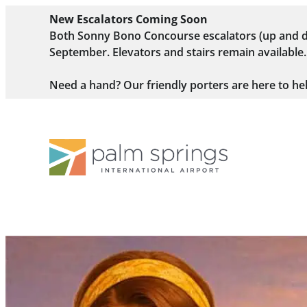
New Escalators Coming Soon
Both Sonny Bono Concourse escalators (up and do
September. Elevators and stairs remain available.
Need a hand? Our friendly porters are here to he
Skip to main content