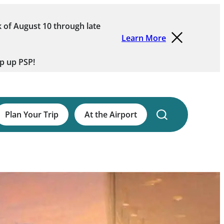
 of August 10 through late
Learn More
ep up PSP!
Plan Your Trip
At the Airport