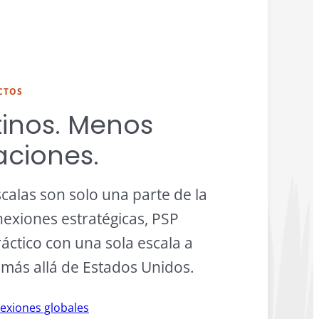
CTOS
inos. Menos
ciones.
scalas son solo una parte de la
nexiones estratégicas, PSP
áctico con una sola escala a
más allá de Estados Unidos.
exiones globales