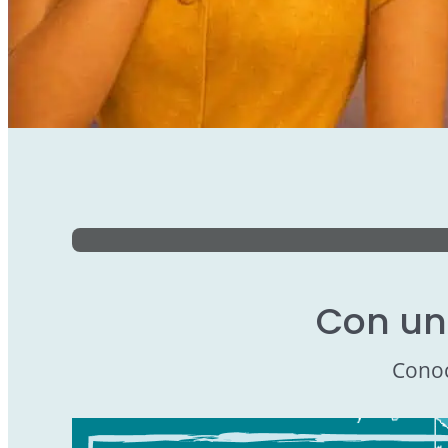
Con una
Conoc