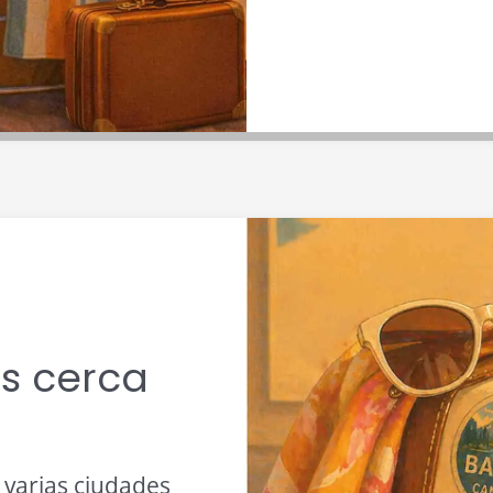
s cerca
a varias ciudades