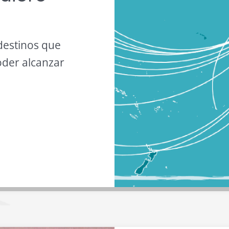
 destinos que
oder alcanzar