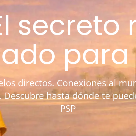
El secreto
ado para v
elos directos. Conexiones al mu
. Descubre hasta dónde te puede
PSP