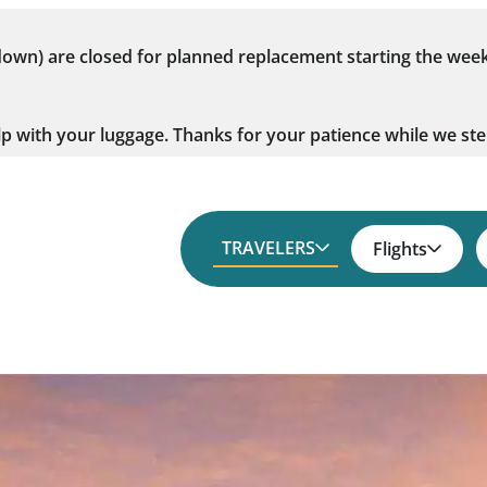
wn) are closed for planned replacement starting the week
lp with your luggage. Thanks for your patience while we st
TRAVELERS
Flights