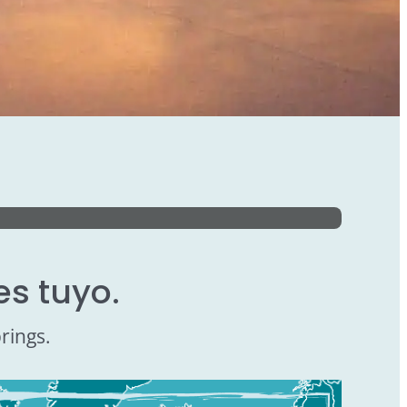
es tuyo.
rings.